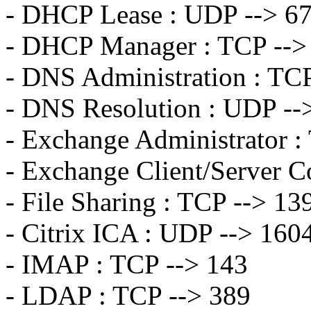
- DHCP Lease : UDP --> 67
- DHCP Manager : TCP -->
- DNS Administration : TC
- DNS Resolution : UDP --
- Exchange Administrator :
- Exchange Client/Server 
- File Sharing : TCP --> 13
- Citrix ICA : UDP --> 160
- IMAP : TCP --> 143
- LDAP : TCP --> 389