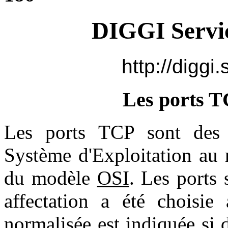
DIGGI Servic
http://diggi.
Les ports 
Les ports TCP sont des e
Système d'Exploitation au 
du modèle
OSI
. Les ports
affectation a été choisie 
normalisée est indiquée si 