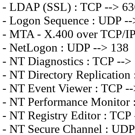
- LDAP (SSL) : TCP --> 63
- Logon Sequence : UDP --
- MTA - X.400 over TCP/IP
- NetLogon : UDP --> 138
- NT Diagnostics : TCP -->
- NT Directory Replication
- NT Event Viewer : TCP -
- NT Performance Monitor 
- NT Registry Editor : TCP
- NT Secure Channel : UDP 