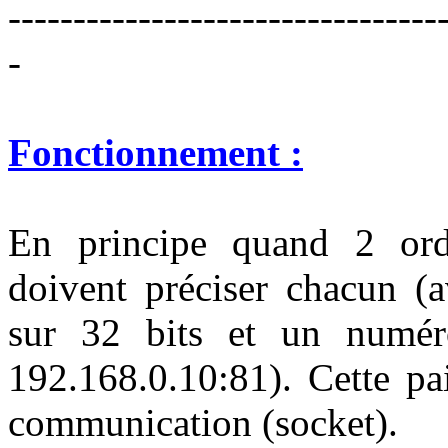
---------------------------------
-
Fonctionnement :
En principe quand 2 ordin
doivent préciser chacun (
sur 32 bits et un numér
192.168.0.10:81). Cette pa
communication (socket).