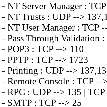
- NT Server Manager : TCP
- NT Trusts : UDP --> 137,
- NT User Manager : TCP -
- Pass Through Validation 
- POP3 : TCP --> 110
- PPTP : TCP --> 1723
- Printing : UDP --> 137,13
- Remote Console : TCP --
- RPC : UDP --> 135 | TCP
- SMTP : TCP --> 25