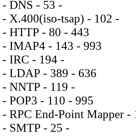
- DNS - 53 -
- X.400(iso-tsap) - 102 -
- HTTP - 80 - 443
- IMAP4 - 143 - 993
- IRC - 194 -
- LDAP - 389 - 636
- NNTP - 119 -
- POP3 - 110 - 995
- RPC End-Point Mapper - 
- SMTP - 25 -