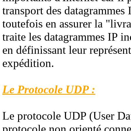
transport des datagrammes I
toutefois en assurer la "livr
traite les datagrammes IP i
en définissant leur représent
expédition.
Le Protocole UDP :
Le protocole UDP (User Dat
protocole non orienté conne