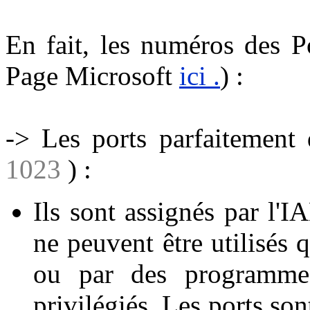
En fait, les numéros des P
Page Microsoft
ici .
) :
-> Les ports parfaitement 
1023
) :
Ils sont assignés par l'
ne peuvent être utilisés 
ou par des programmes 
privilégiés. Les ports so