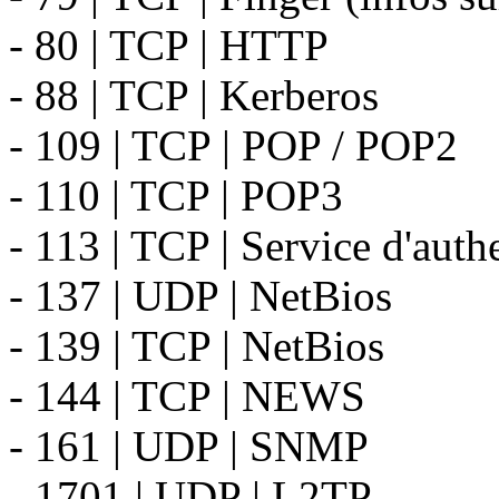
- 80 | TCP | HTTP
- 88 | TCP | Kerberos
- 109 | TCP | POP / POP2
- 110 | TCP | POP3
- 113 | TCP | Service d'auth
- 137 | UDP | NetBios
- 139 | TCP | NetBios
- 144 | TCP | NEWS
- 161 | UDP | SNMP
- 1701 | UDP | L2TP