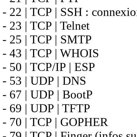
- 22 | TCP | SSH : connexio
- 23 | TCP | Telnet
- 25 | TCP | SMTP
- 43 | TCP | WHOIS
- 50 | TCP/IP | ESP
- 53 | UDP | DNS
- 67 | UDP | BootP
- 69 | UDP | TFTP
- 70 | TCP | GOPHER
- 79 | TCP | Finger (infos su