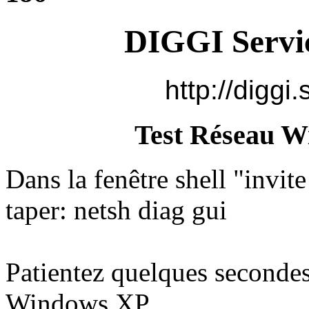
DIGGI Servic
http://diggi.
Test Réseau W
Dans la fenêtre shell "inv
taper: netsh diag gui
Patientez quelques secondes 
Windows XP.