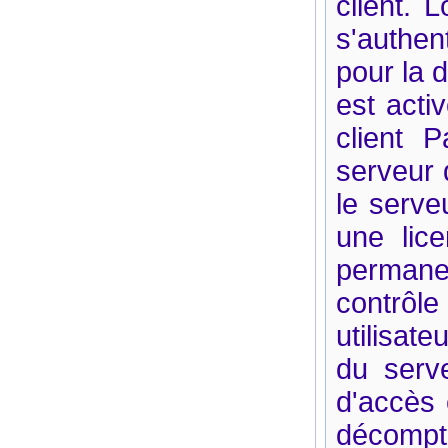
client. 
s'authen
pour la 
est acti
client P
serveur 
le serve
une lice
permane
contrôle
utilisat
du serve
d'accès c
décompté