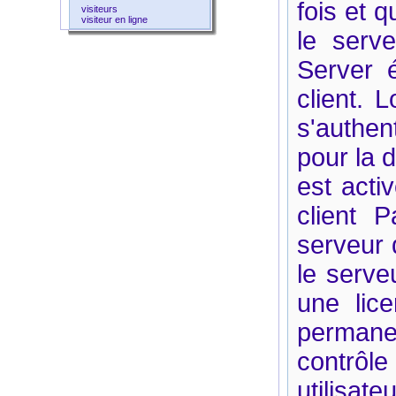
fois et 
visiteurs
visiteur en ligne
le serve
Server 
client. 
s'authen
pour la 
est acti
client P
serveur 
le serve
une lice
permane
contrôle
utilisat