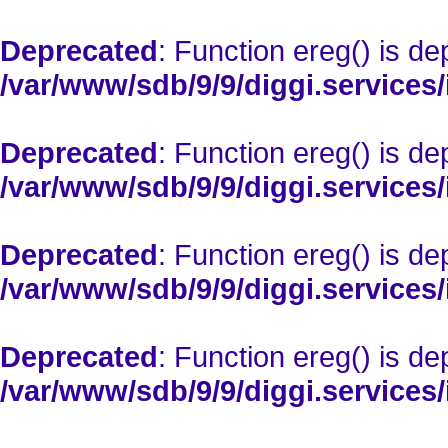
Deprecated
: Function ereg() is de
/var/www/sdb/9/9/diggi.services/
Deprecated
: Function ereg() is de
/var/www/sdb/9/9/diggi.services/
Deprecated
: Function ereg() is de
/var/www/sdb/9/9/diggi.services/
Deprecated
: Function ereg() is de
/var/www/sdb/9/9/diggi.services/