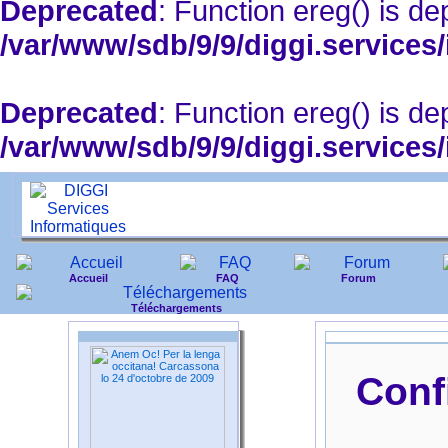
Deprecated
: Function ereg() is de
/var/www/sdb/9/9/diggi.services/
Deprecated
: Function ereg() is de
/var/www/sdb/9/9/diggi.services
Accueil
FAQ
Forum
Téléchargements
Conf