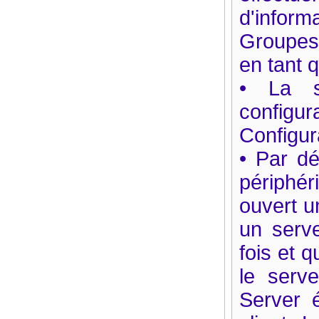
d'inform
Groupes 
en tant 
• La s
configu
Configur
• Par dé
périphéri
ouvert un
un serve
fois et 
le serve
Server 