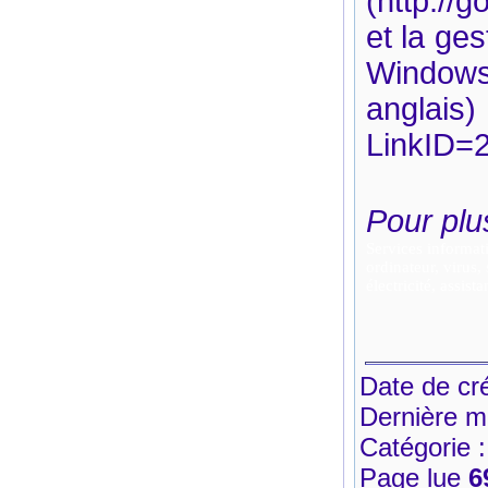
(http://
et la ge
Windows
anglais
LinkID=
Pour plu
Date de cr
Dernière mo
Catégorie 
Page lue
6