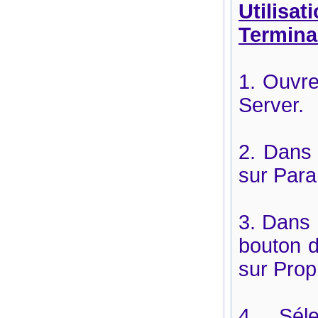
Utilisat
Termina
1. Ouvre
Server.
2. Dans 
sur Para
3. Dans 
bouton d
sur Prop
4. Séle