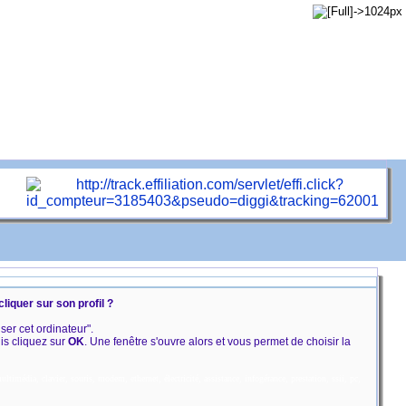
cliquer sur son profil ?
iser cet ordinateur".
uis cliquez sur
OK
. Une fenêtre s'ouvre alors et vous permet de choisir la