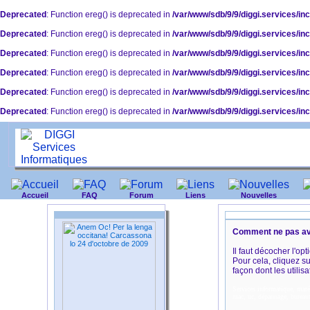
Deprecated
: Function ereg() is deprecated in
/var/www/sdb/9/9/diggi.services/inc
Deprecated
: Function ereg() is deprecated in
/var/www/sdb/9/9/diggi.services/inc
Deprecated
: Function ereg() is deprecated in
/var/www/sdb/9/9/diggi.services/inc
Deprecated
: Function ereg() is deprecated in
/var/www/sdb/9/9/diggi.services/inc
Deprecated
: Function ereg() is deprecated in
/var/www/sdb/9/9/diggi.services/inc
Deprecated
: Function ereg() is deprecated in
/var/www/sdb/9/9/diggi.services/in
Accueil
FAQ
Forum
Liens
Nouvelles
Comment ne pas avoi
Il faut décocher l'op
Pour cela, cliquez s
façon dont les utilis