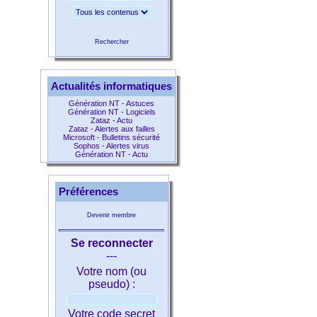
Rechercher
Actualités informatiques
Génération NT - Astuces
Génération NT - Logiciels
Zataz - Actu
Zataz - Alertes aux failles
Microsoft - Bulletins sécurité
Sophos - Alertes virus
Génération NT - Actu
Préférences
Devenir membre
Se reconnecter
---
Votre nom (ou
pseudo) :
Votre code secret