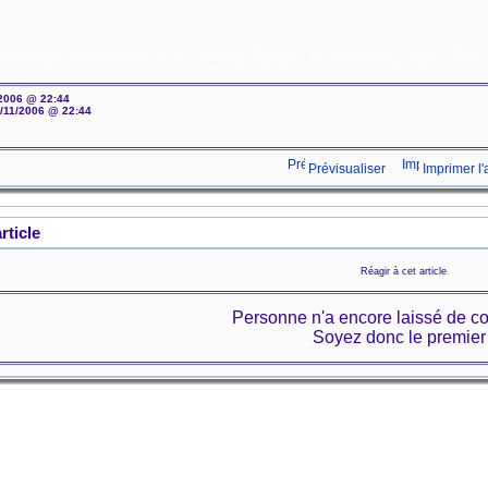
2006 @ 22:44
/11/2006 @ 22:44
Prévisualiser
Imprimer l'a
rticle
Réagir à cet article
Personne n'a encore laissé de c
Soyez donc le premier 