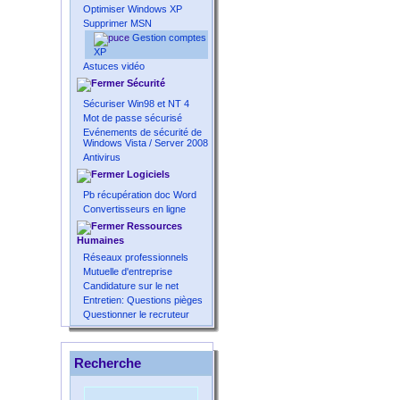
Optimiser Windows XP
Supprimer MSN
Gestion comptes
XP
Astuces vidéo
Sécurité
Sécuriser Win98 et NT 4
Mot de passe sécurisé
Evénements de sécurité de
Windows Vista / Server 2008
Antivirus
Logiciels
Pb récupération doc Word
Convertisseurs en ligne
Ressources
Humaines
Réseaux professionnels
Mutuelle d'entreprise
Candidature sur le net
Entretien: Questions pièges
Questionner le recruteur
Recherche