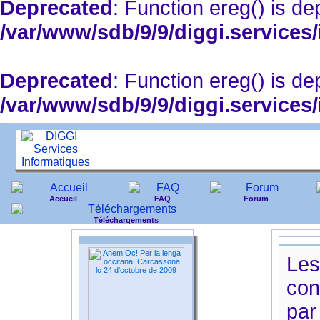
Deprecated
: Function ereg() is de
/var/www/sdb/9/9/diggi.services/
Deprecated
: Function ereg() is de
/var/www/sdb/9/9/diggi.services
Accueil
FAQ
Forum
Téléchargements
Les
con
par