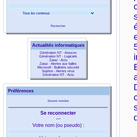
Rechercher
Actualités informatiques
Génération NT - Astuces
Génération NT - Logiciels
Zataz - Actu
Zataz - Alertes aux failles
Microsoft - Bulletins sécurité
Sophos - Alertes virus
Génération NT - Actu
Préférences
Devenir membre
Se reconnecter
---
Votre nom (ou pseudo) :